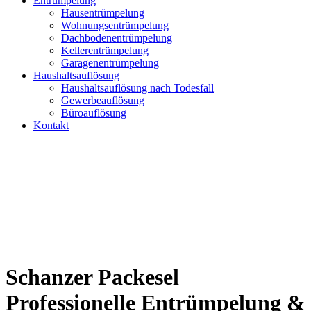
Entrümpelung
Hausentrümpelung
Wohnungs­entrümpelung
Dachbodenentrümpelung
Kellerentrümpelung
Garagenentrümpelung
Haushaltsauflösung
Haushaltsauflösung nach Todesfall
Gewerbeauflösung
Büroauflösung
Kontakt
Schanzer Packesel
Professionelle Entrümpelung &