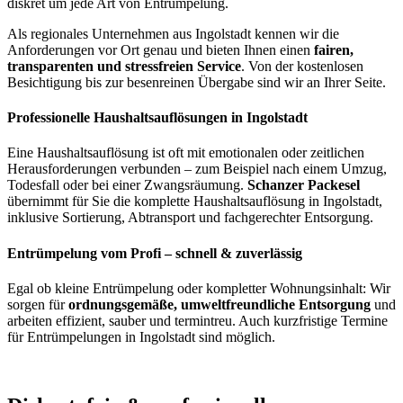
diskret um jede Art von Entrümpelung.
Als regionales Unternehmen aus Ingolstadt kennen wir die
Anforderungen vor Ort genau und bieten Ihnen einen
fairen,
transparenten und stressfreien Service
. Von der kostenlosen
Besichtigung bis zur besenreinen Übergabe sind wir an Ihrer Seite.
Professionelle Haushaltsauflösungen in Ingolstadt
Eine Haushaltsauflösung ist oft mit emotionalen oder zeitlichen
Herausforderungen verbunden – zum Beispiel nach einem Umzug,
Todesfall oder bei einer Zwangsräumung.
Schanzer Packesel
übernimmt für Sie die komplette Haushaltsauflösung in Ingolstadt,
inklusive Sortierung, Abtransport und fachgerechter Entsorgung.
Entrümpelung vom Profi – schnell & zuverlässig
Egal ob kleine Entrümpelung oder kompletter Wohnungsinhalt: Wir
sorgen für
ordnungsgemäße, umweltfreundliche Entsorgung
und
arbeiten effizient, sauber und termintreu. Auch kurzfristige Termine
für Entrümpelungen in Ingolstadt sind möglich.