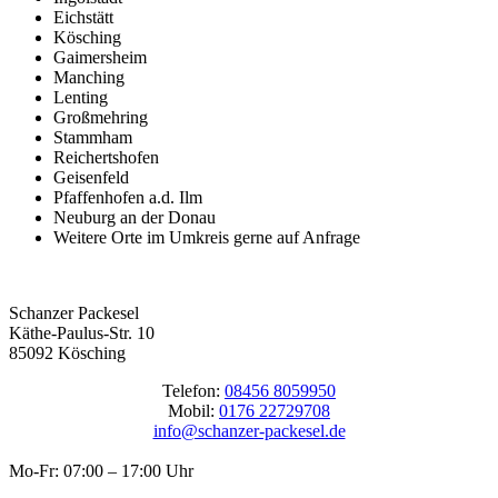
Eichstätt
Kösching
Gaimersheim
Manching
Lenting
Großmehring
Stammham
Reichertshofen
Geisenfeld
Pfaffenhofen a.d. Ilm
Neuburg an der Donau
Weitere Orte im Umkreis gerne auf Anfrage
Schanzer Packesel
Käthe-Paulus-Str. 10
85092 Kösching
Telefon:
08456 8059950
Mobil:
0176 22729708
info@schanzer-packesel.de
Mo-Fr: 07:00 – 17:00 Uhr