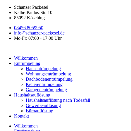
Inhalt
Schanzer Packesel
springen
Käthe-Paulus-Str. 10
85092 Kösching
08456 8059950
info@schanzer-packesel.de
Mo-Fr: 07:00 - 17:00 Uhr
Willkommen
Entrümpelung
Hausentrümpelung
Wohnungs­entrümpelung
Dachbodenentrümpelung
Kellerentrümpelung
Garagenentrümpelung
Haushaltsauflösung
Haushaltsauflösung nach Todesfall
Gewerbeauflösung
Büroauflösung
Kontakt
Willkommen