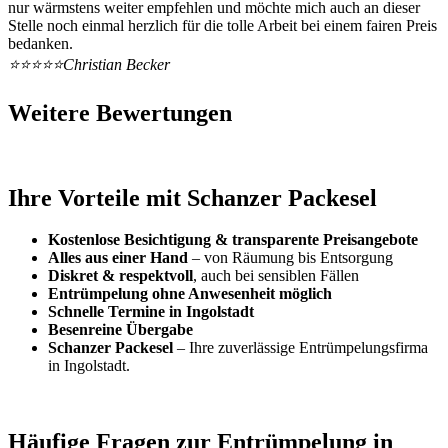
nur wärmstens weiter empfehlen und möchte mich auch an dieser
Stelle noch einmal herzlich für die tolle Arbeit bei einem fairen Preis
bedanken.
⭐⭐⭐⭐⭐
Christian Becker
Weitere Bewertungen
Ihre Vorteile mit Schanzer Packesel
Kostenlose Besichtigung & transparente Preisangebote
Alles aus einer Hand
– von Räumung bis Entsorgung
Diskret & respektvoll
, auch bei sensiblen Fällen
Entrümpelung ohne Anwesenheit möglich
Schnelle Termine in Ingolstadt
Besenreine Übergabe
Schanzer Packesel
– Ihre zuverlässige Entrümpelungsfirma
in Ingolstadt.
Häufige Fragen zur Entrümpelung in